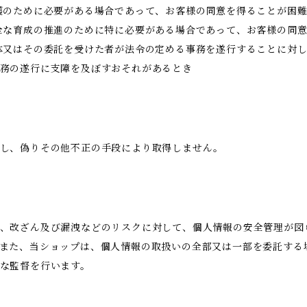
護のために必要がある場合であって、お客様の同意を得ることが困
全な育成の推進のために特に必要がある場合であって、お客様の同
体又はその委託を受けた者が法令の定める事務を遂行することに対
務の遂行に支障を及ぼすおそれがあるとき
得し、偽りその他不正の手段により取得しません。
、改ざん及び漏洩などのリスクに対して、個人情報の安全管理が図
また、当ショップは、個人情報の取扱いの全部又は一部を委託する
な監督を行います。