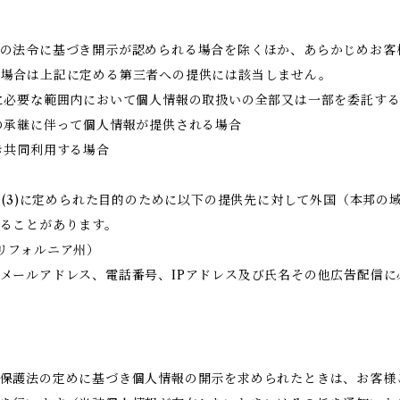
の法令に基づき開示が認められる場合を除くほか、あらかじめお客
る場合は上記に定める第三者への提供には該当しません。
に必要な範囲内において個人情報の取扱いの全部又は一部を委託す
の承継に伴って個人情報が提供される場合
き共同利用する場合
目的(3)に定められた目的のために以下の提供先に対して外国（本邦
ることがあります。
国・カリフォルニア州）
メールアドレス、電話番号、IPアドレス及び氏名その他広告配信に
保護法の定めに基づき個人情報の開示を求められたときは、お客様