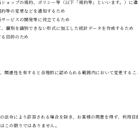
当ショップの規約、ポリシー等（以下「規約等」といいます。）に
規約等の変更などを通知するため
新サービスの開発等に役立てるため
て、個別を識別できない形式に加工した統計データを作成するため
する目的のため
、関連性を有すると合理的に認められる範囲内において変更するこ
の法令により許容される場合を除き、お客様の同意を得ず、利用目
合はこの限りではありません。