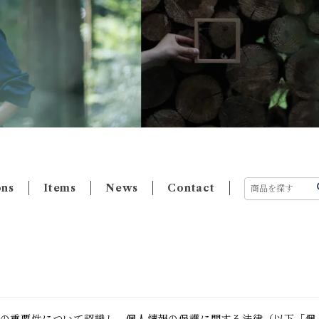
ons
Items
News
Contact
の重要性について認識し、個人情報の保護に関する法律（以下「個