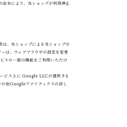
の法令により、当ショップが利用停止
技術は、当ショップによる当ショップの
ザーは、ウェブブラウザの設定を変更
サービスの一部の機能をご利用いただけ
上に Google LLCが提供する
その他Googleアナリティクスの詳し