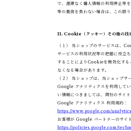
で、遅滞なく個人情報の利用停止等を
等の義務を負わない場合は、この限
11. Cookie（クッキー）その他の
（１） 当ショップのサービスは、C
サービスの利用状況等の把握に役立ち
することによりCookieを無効化す
なくなる場合があります。
（２） 当ショップは、当ショップサー
Google アナリティクスを利用して
い情報につきましては、同社のサイト
Google アナリティクス 利用規約：
https://www.google.com/analytics
お客様が Google パートナーのサイ
https://policies.google.com/techn