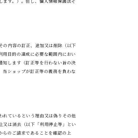
します。）。但し、個人情報保護法そ
その内容の訂正、追加又は削除（以下
利用目的の達成に必要な範囲内におい
通知します（訂正等を行わない旨の決
、当ショップが訂正等の義務を負わな
われているという理由又は偽りその他
止又は消去（以下「利用停止等」とい
からのご請求であることを確認の上