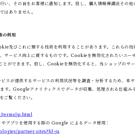
行い、その旨をお客様に通知します。但し、個人情報保護法その他
りではありません。
技術の利用
ookie及びこれに類する技術を利用することがあります。これらの
、サービス向上に資するものです。Cookieを無効化されたいユー
ることができます。但し、Cookieを無効化すると、当ショップの
ビスが提供するサービスの利用状況等を調査・分析するため、本サービス
います。Googleアナリティクスでデータが収集、処理される仕組み
をご覧ください。
/terms/jp.html
トやアプリを使用する際の Google によるデータ使用：
ologies/partner-sites?hl=ja