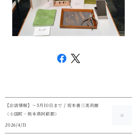
【出店情報】～5月10日まで / 坂本善三美術館
（小国町・熊本県阿蘇郡）
2026/4/11