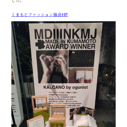
した。
くまもとファッション協会HP